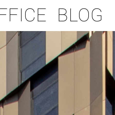
FFICE
BLOG